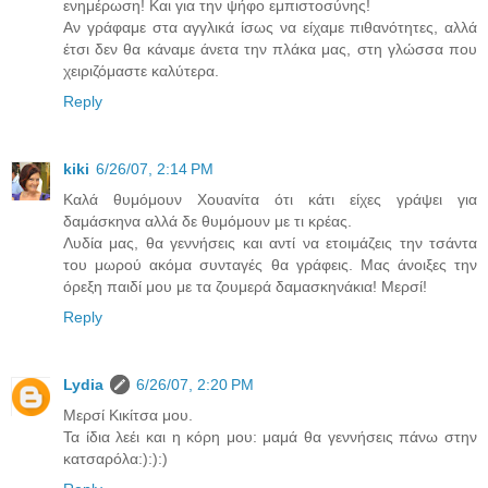
ενημέρωση! Και για την ψήφο εμπιστοσύνης!
Αν γράφαμε στα αγγλικά ίσως να είχαμε πιθανότητες, αλλά
έτσι δεν θα κάναμε άνετα την πλάκα μας, στη γλώσσα που
χειριζόμαστε καλύτερα.
Reply
kiki
6/26/07, 2:14 PM
Καλά θυμόμουν Χουανίτα ότι κάτι είχες γράψει για
δαμάσκηνα αλλά δε θυμόμουν με τι κρέας.
Λυδία μας, θα γεννήσεις και αντί να ετοιμάζεις την τσάντα
του μωρού ακόμα συνταγές θα γράφεις. Μας άνοιξες την
όρεξη παιδί μου με τα ζουμερά δαμασκηνάκια! Μερσί!
Reply
Lydia
6/26/07, 2:20 PM
Μερσί Κικίτσα μου.
Τα ίδια λεέι και η κόρη μου: μαμά θα γεννήσεις πάνω στην
κατσαρόλα:):):)