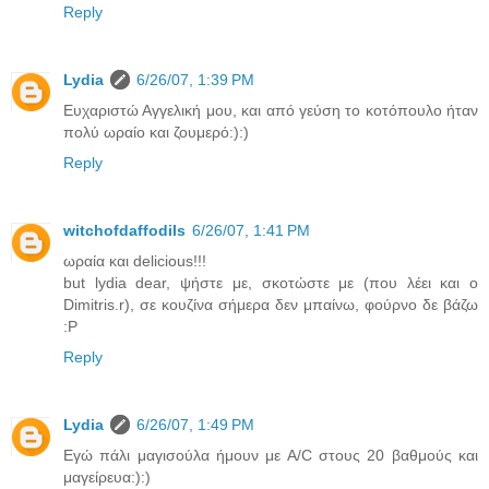
Reply
Lydia
6/26/07, 1:39 PM
Ευχαριστώ Αγγελική μου, και από γεύση το κοτόπουλο ήταν
πολύ ωραίο και ζουμερό:):)
Reply
witchofdaffodils
6/26/07, 1:41 PM
ωραία και delicious!!!
but lydia dear, ψήστε με, σκοτώστε με (που λέει και ο
Dimitris.r), σε κουζίνα σήμερα δεν μπαίνω, φούρνο δε βάζω
:P
Reply
Lydia
6/26/07, 1:49 PM
Εγώ πάλι μαγισούλα ήμουν με Α/C στους 20 βαθμούς και
μαγείρευα:):)