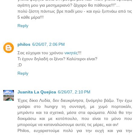
αγάπη μου για μεσημεριανό? ζάχαρο θα πάθουμε!!!"...
πολύ ζέστη πάντως βρε παιδί μου - και εγώ ξυπνάω από τις
5 κάθε μέρα!!!
Reply
philos
6/26/07, 2:06 PM
Σας εύχομαι του χρόνου
νικητές
!!!
Τι έχουν δηλαδή οι ξένοι? Καλύτεροι είναι?
;D
Reply
Juanita La Quejica
6/26/07, 2:10 PM
Έχεις δίκιο Λυδία, δεν διευκρίνησα, ξινόμηλο βάζω. Την έχω
γράψει στο hungry τη συνταγή, με χυμό πορτοκάλι,
μπράντυ και τα σχετικά, μέσα στα αρώματα. Αλλά θα την
δοκιμάσω και με κοτόπουλο, που είναι το μόνο που
μπορούμε να καταναλώσουμε αυτές τις μέρες, και αν!
Philos, ευχαριστούμε πολύ για την ευχή και για την