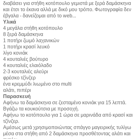
διαβάσει για στήθη κοτόπουλο γεμιστά με ξερά δαμάσκηνα
και έτσι το έκανα αλλά με δικό μου τρόπο. Φωτογραφία δεν
έβγαλα - δανείζομαι από το web...
Υλικά
4 μεγάλα στήθη κοτόπουλο
8 ξερά δαμάσκηνα
1 ποτήρι ζωμό λαχανικών
1 ποτήρι κρασί λευκό
λίγο κονιάκ
4 κουταλιές βούτυρο
4 κουταλιές ελαιόλαδο
2-3 κουταλιές αλεύρι
φρέσκο τζίνζερ
ένα κρεμμύδι λιωμένο στο multi
αλάτι, πιπέρι
Παρασκευή
Αφήνω τα δαμάσκηνα σε ζεσταμένο κονιάκ για 15 λεπτά.
Βγάζω τα κουκούτσια με προσοχή.
Αφήνω το κοτόπουλο για 1 ώρα σε μαρινάδα από κρασί και
τζίνζερ.
Αμέσως μετά χρησιμοποιώντας σπάγγο μαγειρικής τυλίγω
μέσα στα στήθη από 2 δαμάσκηνα προσθέτοντας αλάτι και